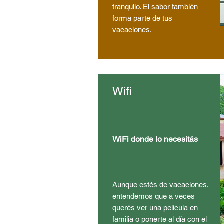
tranquilo. El sabor también
forma parte de tus
vacaciones.
Wifi
WiFi donde lo necesitás
Aunque estés de vacaciones,
entendemos que a veces
querés ver una película en
familia o ponerte al día con el