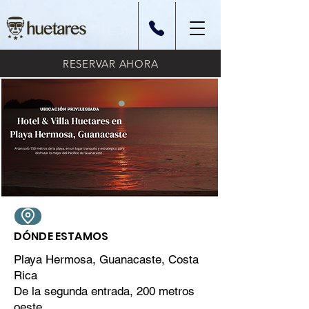
RESERVAR AHORA
DÓNDE ESTAMOS
Playa Hermosa, Guanacaste, Costa
Rica
De la segunda entrada, 200 metros
oeste